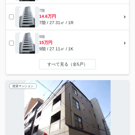
7階
14.6万円
7階 / 27.31㎡ / 1R
9階
15万円
9階 / 27.11㎡ / 1K
すべて見る（全5戸）
賃貸マンション