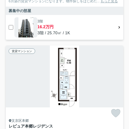
6月築の賃貸マンションになります。物件探しをはじめた...
もっと見る
募集中の部屋
3階
16.2万円
3階 / 25.70㎡ / 1K
賃貸マンション
文京区本郷
レピュア本郷レジデンス