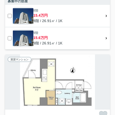
募集中の部屋
8階
15.4万円
8階 / 26.91㎡ / 1K
9階
15.6万円
9階 / 26.91㎡ / 1K
賃貸マンション