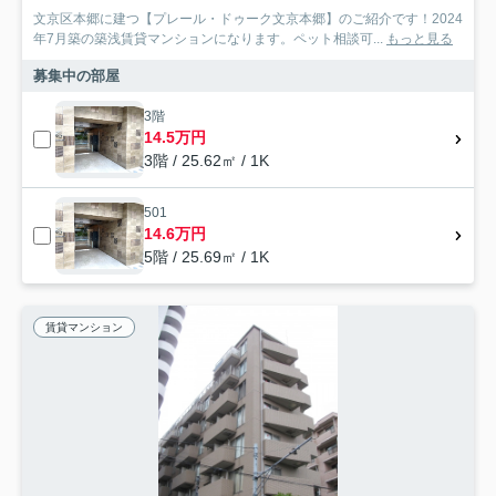
文京区本郷に建つ【プレール・ドゥーク文京本郷】のご紹介です！2024
年7月築の築浅賃貸マンションになります。ペット相談可...
もっと見る
募集中の部屋
3階
14.5万円
3階 / 25.62㎡ / 1K
501
14.6万円
5階 / 25.69㎡ / 1K
賃貸マンション