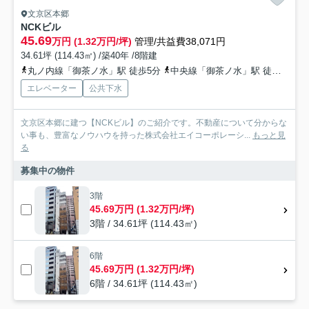
文京区本郷
NCKビル
45.69
万円 (1.32万円/坪)
管理/共益費38,071円
34.61坪 (114.43㎡) /築40年 /8階建
丸ノ内線「御茶ノ水」駅 徒歩5分
中央線「御茶ノ水」駅 徒歩5分
エレベーター
公共下水
文京区本郷に建つ【NCKビル】のご紹介です。不動産について分からな
い事も、豊富なノウハウを持った株式会社エイコーポレーシ...
もっと見
る
募集中の物件
3階
45.69万円 (1.32万円/坪)
3階 / 34.61坪 (114.43㎡)
6階
45.69万円 (1.32万円/坪)
6階 / 34.61坪 (114.43㎡)