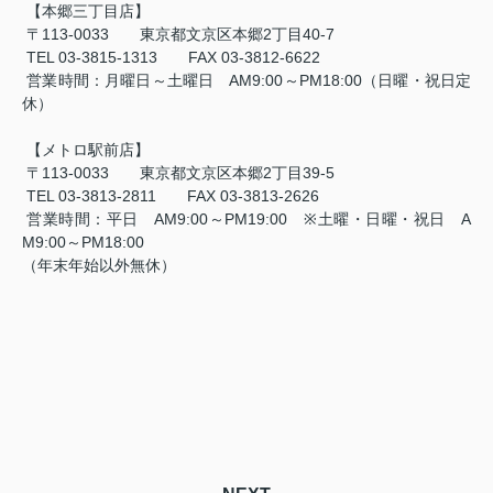
【本郷三丁目店】
〒
113-0033
東京都文京区本郷
2
丁目
40-7
TEL 03-3815-1313
FAX 03-3812-6622
営業時間：月曜日～土曜日
AM9:00
～
PM18:00
（日曜・祝日定
休）
【メトロ駅前店】
〒
113-0033
東京都文京区本郷
2
丁目
39-5
TEL 03-3813-2811
FAX 03-3813-2626
営業時間：平日
AM9:00
～
PM19:00
※
土曜・日曜・祝日
A
M9:00
～
PM18:00
（年末年始以外無休）