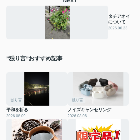
NEXT
タチアオイ
について
2026.06.23
”独り言”おすすめ記事
独り言
独り言
平和を祈る
ノイズキャンセリング
2026.08.09
2026.08.06