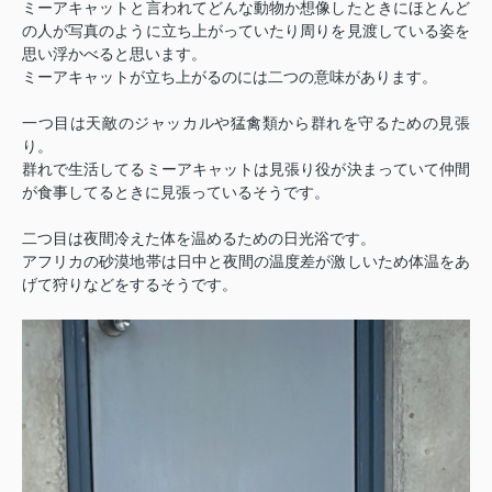
ミーアキャットと言われてどんな動物か想像したときにほとんど
の人が写真のように立ち上がっていたり周りを見渡している姿を
思い浮かべると思います。
ミーアキャットが立ち上がるのには二つの意味があります。
一つ目は天敵のジャッカルや猛禽類から群れを守るための見張
り。
群れで生活してるミーアキャットは見張り役が決まっていて仲間
が食事してるときに見張っているそうです。
二つ目は夜間冷えた体を温めるための日光浴です。
アフリカの砂漠地帯は日中と夜間の温度差が激しいため体温をあ
げて狩りなどをするそうです。