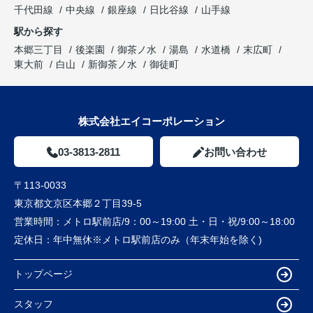
千代田線
中央線
銀座線
日比谷線
山手線
駅から探す
本郷三丁目
後楽園
御茶ノ水
湯島
水道橋
末広町
東大前
白山
新御茶ノ水
御徒町
株式会社エイコーポレーション
03-3813-2811
お問い合わせ
〒113-0033
東京都文京区本郷２丁目39-5
営業時間：
メトロ駅前店/9：00～19:00 土・日・祝/9:00～18:00
定休日：
年中無休※メトロ駅前店のみ（年末年始を除く)
トップページ
スタッフ