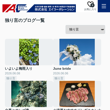
0
お気に入り
独り言のブログ一覧
いよいよ梅雨入り
June bride
2026.06.08
2026.06.06
独り言
独り言