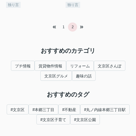
独り言
独り言
1
2
おすすめのカテゴリ
プチ情報
賃貸物件情報
リフォーム
文京区さんぽ
文京区グルメ
趣味の話
おすすめのタグ
#文京区
#本郷三丁目
#不動産
#丸ノ内線本郷三丁目駅
#文京区子育て
#文京区公園